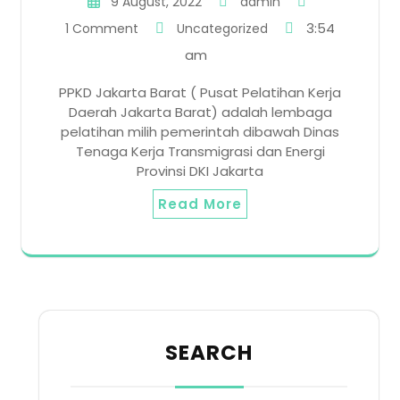
9 August, 2022
admin
3:54
1 Comment
Uncategorized
am
PPKD Jakarta Barat ( Pusat Pelatihan Kerja
Daerah Jakarta Barat) adalah lembaga
pelatihan milih pemerintah dibawah Dinas
Tenaga Kerja Transmigrasi dan Energi
Provinsi DKI Jakarta
Read More
SEARCH