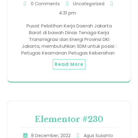
0 Comments
Uncategorized
4:31 pm
Pusat Pelatihan Kerja Daerah Jakarta
Barat di bawah Dinas Tenaga Kerja
Transmigrasi dan Energi Provinsi DKI
Jakarta, membutuhkan SDM untuk posisi :
Petugas Keamanan Petugas Kebersihan
Read More
Elementor #230
8 December, 2022
Agus Susanto