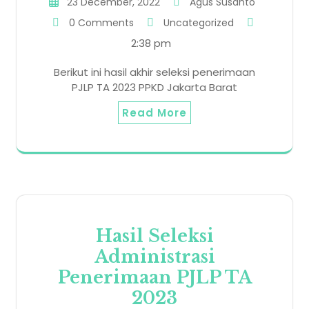
23 December, 2022
Agus Susanto
0 Comments
Uncategorized
2:38 pm
Berikut ini hasil akhir seleksi penerimaan
PJLP TA 2023 PPKD Jakarta Barat
Read More
Hasil Seleksi
Administrasi
Penerimaan PJLP TA
2023