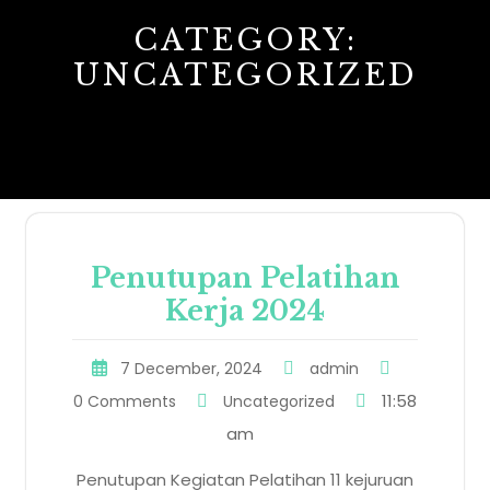
CATEGORY:
UNCATEGORIZED
Penutupan Pelatihan
Kerja 2024
7 December, 2024
admin
11:58
0 Comments
Uncategorized
am
Penutupan Kegiatan Pelatihan 11 kejuruan