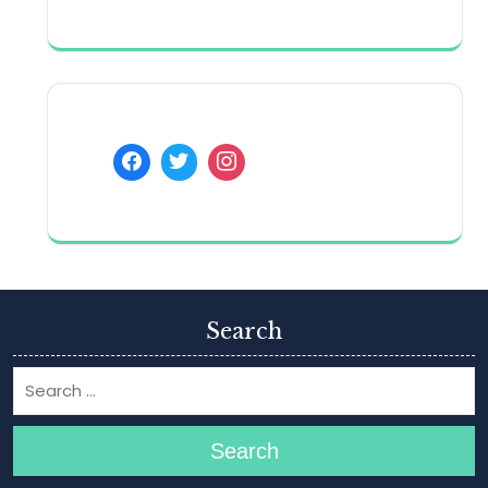
Search
Search