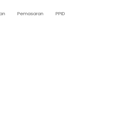
han
Pemasaran
PPID