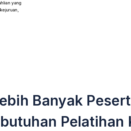
ahlian yang
 kejuruan,
ebih Banyak Pesert
utuhan Pelatihan 