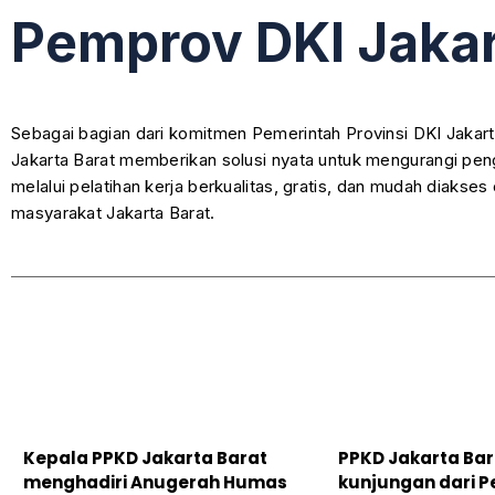
Pemprov DKI Jaka
Sebagai bagian dari komitmen Pemerintah Provinsi DKI Jakar
Jakarta Barat memberikan solusi nyata untuk mengurangi pe
melalui pelatihan kerja berkualitas, gratis, dan mudah diakses
masyarakat Jakarta Barat.
Kepala PPKD Jakarta Barat
PPKD Jakarta Ba
menghadiri Anugerah Humas
kunjungan dari 