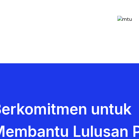
erkomitmen untuk
embantu Lulusan P