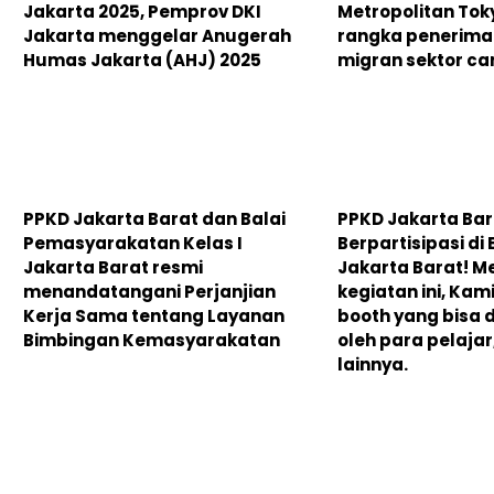
Jakarta 2025, Pemprov DKI
Metropolitan To
Jakarta menggelar Anugerah
rangka penerima
Humas Jakarta (AHJ) 2025
migran sektor car
PPKD Jakarta Barat dan Balai
PPKD Jakarta Bar
Pemasyarakatan Kelas I
Berpartisipasi di
Jakarta Barat resmi
Jakarta Barat! Me
menandatangani Perjanjian
kegiatan ini, Ka
Kerja Sama tentang Layanan
booth yang bisa 
Bimbingan Kemasyarakatan
oleh para pelajar
lainnya.