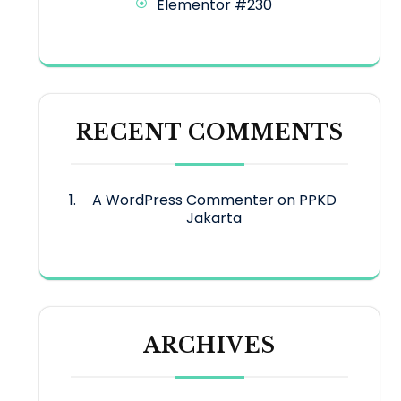
Elementor #230
RECENT COMMENTS
A WordPress Commenter
on
PPKD
Jakarta
ARCHIVES