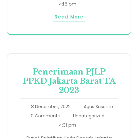
4:15 pm
Read More
Penerimaan PJLP
PPKD Jakarta Barat TA
2023
8 December, 2022
Agus Susanto
0 Comments
Uncategorized
4:31 pm
Pusat Pelatihan Kerja Daerah Jakarta