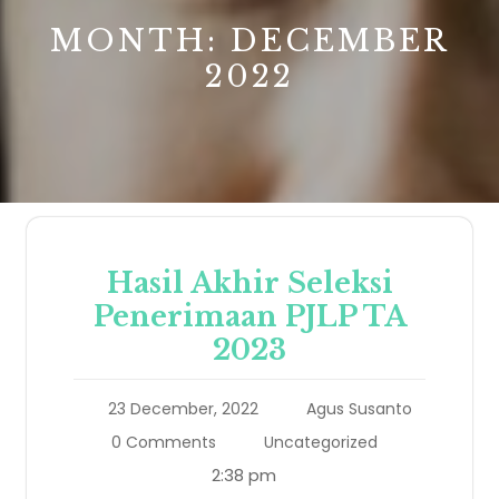
MONTH:
DECEMBER
2022
Hasil Akhir Seleksi
Penerimaan PJLP TA
2023
23 December, 2022
Agus Susanto
0 Comments
Uncategorized
2:38 pm